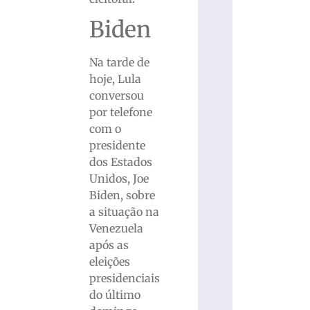
Biden
Na tarde de
hoje, Lula
conversou
por telefone
com o
presidente
dos Estados
Unidos, Joe
Biden, sobre
a situação na
Venezuela
após as
eleições
presidenciais
do último