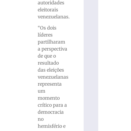
autoridades
eleitorais
venezuelanas.
“Os dois
líderes
partilharam
a perspectiva
de que o
resultado
das eleições
venezuelanas
representa
um
momento
crítico para a
democracia
no
hemisfério e