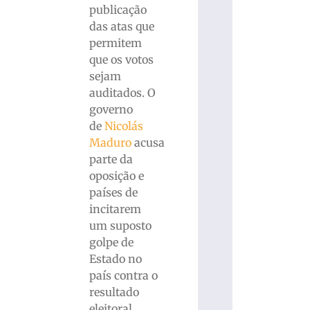
publicação
das atas que
permitem
que os votos
sejam
auditados. O
governo
de
Nicolás
Maduro
acusa
parte da
oposição e
países de
incitarem
um suposto
golpe de
Estado no
país contra o
resultado
eleitoral.