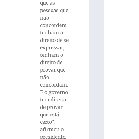
que as
pessoas que
não
concordem
tenham o
direito de se
expressar,
tenham o
direito de
provar que
não
concordam.
E o governo
tem direito
de provar
que está
certo”,
afirmou o
presidente.