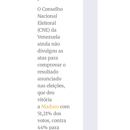
O Conselho
Nacional
Eleitoral
(CNE) da
Venezuela
ainda não
divulgou as
atas para
comprovar o
resultado
anunciado
nas eleições,
que deu
vitória
a
Maduro
com
51,21% dos
votos, contra
44% para