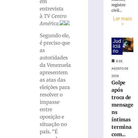
Buzzi
em
registro
e
entrevista
civil...
pede
à
TV Centro
Ler mais
perda
América
.
»
do
cargo
Segundo ele,
por
Jud
é preciso que
infrações
iciá
as
rio
disciplinares
autoridades
6
8 DE
de
da Venezuela
agosto
AGOSTO DE
apresentem
de
2026
2026
as atas das
Golpe
Ler
eleições para
após
mais
resolver o
troca de
»
impasse
mensage
entre
ns
oposição e
PRD
íntimas
homologa
situação no
termina
candidaturas
país. “É
com...
de