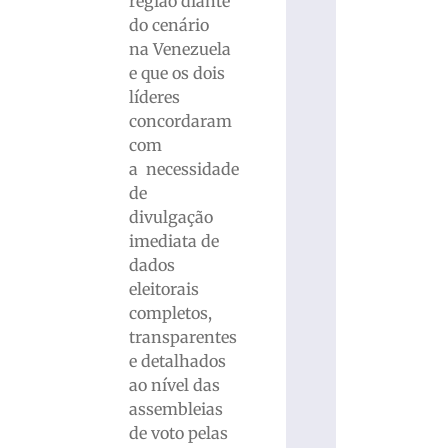
região diante
do cenário
na Venezuela
e que os dois
líderes
concordaram
com
a necessidade
de
divulgação
imediata de
dados
eleitorais
completos,
transparentes
e detalhados
ao nível das
assembleias
de voto pelas