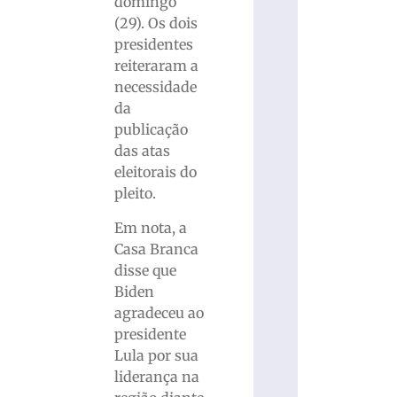
domingo
(29). Os dois
presidentes
reiteraram a
necessidade
da
publicação
das atas
eleitorais do
pleito.
Em nota, a
Casa Branca
disse que
Biden
agradeceu ao
presidente
Lula por sua
liderança na