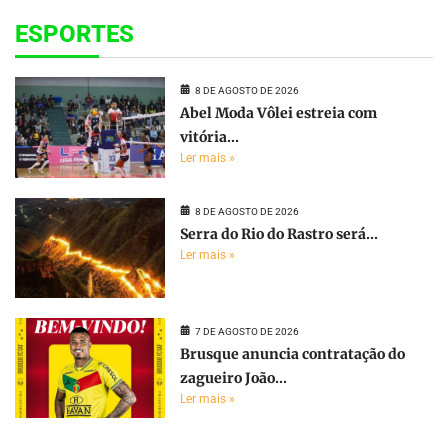
ESPORTES
8 DE AGOSTO DE 2026
Abel Moda Vôlei estreia com
vitória...
Ler mais »
8 DE AGOSTO DE 2026
Serra do Rio do Rastro será...
Ler mais »
7 DE AGOSTO DE 2026
Brusque anuncia contratação do
zagueiro João...
Ler mais »