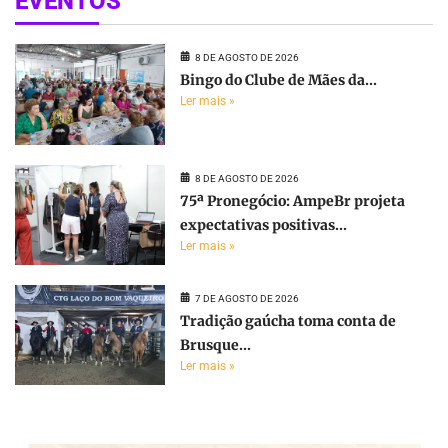
EVENTOS
8 DE AGOSTO DE 2026
Bingo do Clube de Mães da...
Ler mais »
8 DE AGOSTO DE 2026
75ª Pronegócio: AmpeBr projeta
expectativas positivas...
Ler mais »
7 DE AGOSTO DE 2026
Tradição gaúcha toma conta de
Brusque...
Ler mais »