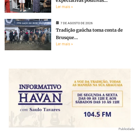
expectativas positivas...
Ler mais »
7 DE AGOSTO DE 2026
Tradição gaúcha toma conta de
Brusque...
Ler mais »
Publicidade