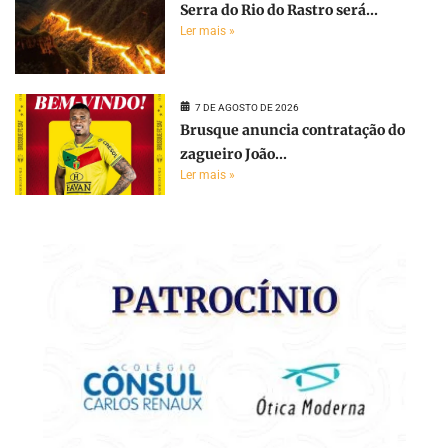
Serra do Rio do Rastro será...
Ler mais »
7 DE AGOSTO DE 2026
Brusque anuncia contratação do
zagueiro João...
Ler mais »