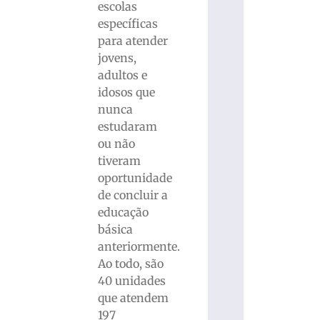
escolas
específicas
para atender
jovens,
adultos e
idosos que
nunca
estudaram
ou não
tiveram
oportunidade
de concluir a
educação
básica
anteriormente.
Ao todo, são
40 unidades
que atendem
197