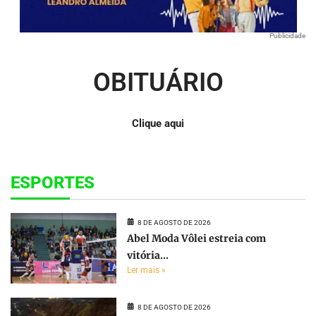
Publicidade
OBITUÁRIO
Clique aqui
ESPORTES
8 DE AGOSTO DE 2026
Abel Moda Vôlei estreia com
vitória...
Ler mais »
8 DE AGOSTO DE 2026