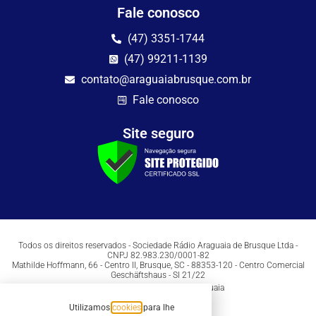
Fale conosco
(47) 3351-1744
(47) 99211-1139
contato@araguaiabrusque.com.br
Fale conosco
Site seguro
Todos os direitos reservados - Sociedade Rádio Araguaia de Brusque Ltda -
CNPJ 82.983.230/0001-82
Mathilde Hoffmann, 66 - Centro II, Brusque, SC - 88353-120 - Centro Comercial
Geschäftshaus - Sl 21/22
Copyright © 2026 | Rádio Araguaia
Utilizamos
cookies
para lhe