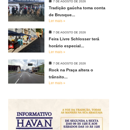
7 DE AGOSTO DE 2026
Tradição gaúcha toma conta
de Brusque...
Ler mais »
7 DE AGOSTO DE 2026
Feira Livre Schlosser terá
horário especial...
Ler mais »
7 DE AGOSTO DE 2026
Rock na Praça altera o
trânsito...
Ler mais »