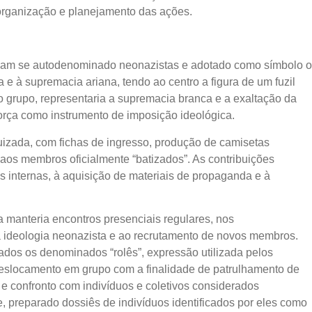
 organização e planejamento das ações.
eriam se autodenominado neonazistas e adotado como símbolo o
e à supremacia ariana, tendo ao centro a figura de um fuzil
o grupo, representaria a supremacia branca e a exaltação da
 força como instrumento de imposição ideológica.
quizada, com fichas de ingresso, produção de camisetas
aos membros oficialmente “batizados”. As contribuições
s internas, à aquisição de materiais de propaganda e à
 manteria encontros presenciais regulares, nos
 ideologia neonazista e ao recrutamento de novos membros.
dos os denominados “rolês”, expressão utilizada pelos
eslocamento em grupo com a finalidade de patrulhamento de
 e confronto com indivíduos e coletivos considerados
e, preparado dossiês de indivíduos identificados por eles como