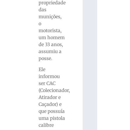
propriedade
das
munições,
o
motorista,
um homem
de 33 anos,
assumiu a
posse.
Ele
informou
ser CAC
(Colecionador,
Atirador e
Caçador) e
que possuía
uma pistola
calibre