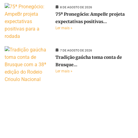
8 DE AGOSTO DE 2026
75ª Pronegócio: AmpeBr projeta
expectativas positivas...
Ler mais »
7 DE AGOSTO DE 2026
Tradição gaúcha toma conta de
Brusque...
Ler mais »