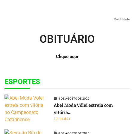
Publicidade
OBITUÁRIO
Clique aqui
ESPORTES
8 DE AGOSTO DE 2026
Abel Moda Vôlei estreia com
vitória...
Ler mais »
8 DE AGOSTO DE 2026