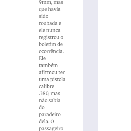
9mm, mas
que havia
sido
roubada e
ele nunca
registrou o
boletim de
ocorrência.
Ele
também
afirmou ter
uma pistola
calibre
.380, mas
não sabia
do
paradeiro
dela. O
passageiro