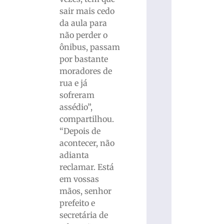
sair mais cedo
da aula para
não perder o
ônibus, passam
por bastante
moradores de
rua e já
sofreram
assédio”,
compartilhou.
“Depois de
acontecer, não
adianta
reclamar. Está
em vossas
mãos, senhor
prefeito e
secretária de