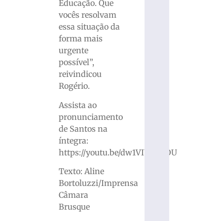
Educação. Que
vocês resolvam
essa situação da
forma mais
urgente
possível”,
reivindicou
Rogério.
Assista ao
pronunciamento
de Santos na
íntegra:
https://youtu.be/dw1VIU4BgOU
Texto: Aline
Bortoluzzi/Imprensa
Câmara
Brusque