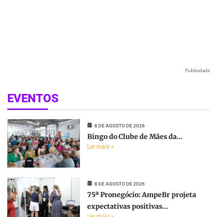
Publicidade
EVENTOS
8 DE AGOSTO DE 2026
Bingo do Clube de Mães da...
Ler mais »
8 DE AGOSTO DE 2026
75ª Pronegócio: AmpeBr projeta
expectativas positivas...
Ler mais »