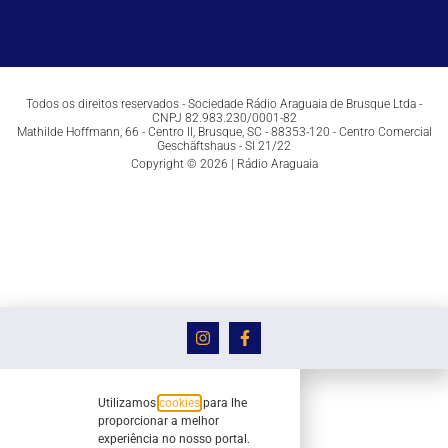
Todos os direitos reservados - Sociedade Rádio Araguaia de Brusque Ltda -
CNPJ 82.983.230/0001-82
Mathilde Hoffmann, 66 - Centro II, Brusque, SC - 88353-120 - Centro Comercial
Geschäftshaus - Sl 21/22
Copyright © 2026 | Rádio Araguaia
Utilizamos
cookies
para lhe
proporcionar a melhor
experiência no nosso portal.