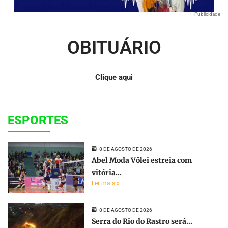
Publicidade
OBITUÁRIO
Clique aqui
ESPORTES
8 DE AGOSTO DE 2026
Abel Moda Vôlei estreia com
vitória...
Ler mais »
8 DE AGOSTO DE 2026
Serra do Rio do Rastro será...