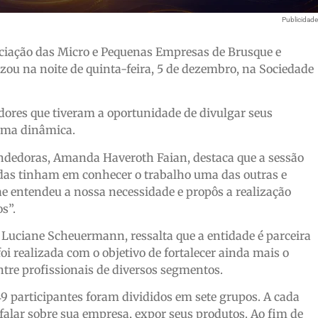
Publicidad
iação das Micro e Pequenas Empresas de Brusque e
zou na noite de quinta-feira, 5 de dezembro, na Sociedade
ores que tiveram a oportunidade de divulgar seus
rma dinâmica.
dedoras, Amanda Haveroth Faian, destaca que a sessão
adas tinham em conhecer o trabalho uma das outras e
e entendeu a nossa necessidade e propôs a realização
s”.
 Luciane Scheuermann, ressalta que a entidade é parceira
oi realizada com o objetivo de fortalecer ainda mais o
ntre profissionais de diversos segmentos.
 participantes foram divididos em sete grupos. A cada
alar sobre sua empresa, expor seus produtos. Ao fim de