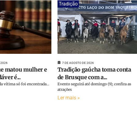
Tradição
 2026
7 DE AGOSTO DE 2026
 matou mulher e
Tradição gaúcha toma conta
áver é...
de Brusque com a...
a vítima só foi encontrada...
Evento seguirá até domingo (9); confira as
atrações
Ler mais »