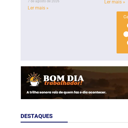
7 de agosto de 2026
Ler mais »
Ler mais »
Ca
DESTAQUES