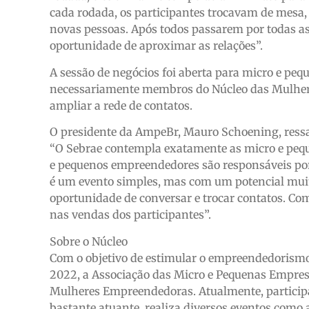
cada rodada, os participantes trocavam de mesa, 
novas pessoas. Após todos passarem por todas as 
oportunidade de aproximar as relações”.
A sessão de negócios foi aberta para micro e pe
necessariamente membros do Núcleo das Mulher
ampliar a rede de contatos.
O presidente da AmpeBr, Mauro Schoening, ressal
“O Sebrae contempla exatamente as micro e pequ
e pequenos empreendedores são responsáveis por
é um evento simples, mas com um potencial muit
oportunidade de conversar e trocar contatos. Co
nas vendas dos participantes”.
Sobre o Núcleo
Com o objetivo de estimular o empreendedorismo 
2022, a Associação das Micro e Pequenas Empres
Mulheres Empreendedoras. Atualmente, particip
bastante atuante, realiza diversos eventos como 