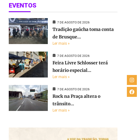
EVENTOS
7 DE AGOSTO DE 2026
Tradição gaúcha toma conta
de Brusque...
Ler mais »
7 DE AGOSTO DE 2026
Feira Livre Schlosser terá
horário especial...
Ler mais »
7 DE AGOSTO DE 2026
Rock na Praça altera o
trânsito...
Ler mais »