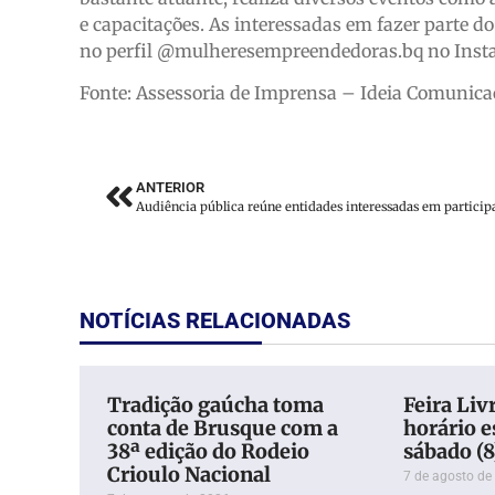
e capacitações. As interessadas em fazer parte d
no perfil @mulheresempreendedoras.bq no Inst
Fonte: Assessoria de Imprensa – Ideia Comunica
ANTERIOR
NOTÍCIAS RELACIONADAS
Tradição gaúcha toma
Feira Liv
conta de Brusque com a
horário e
38ª edição do Rodeio
sábado (
Crioulo Nacional
7 de agosto de