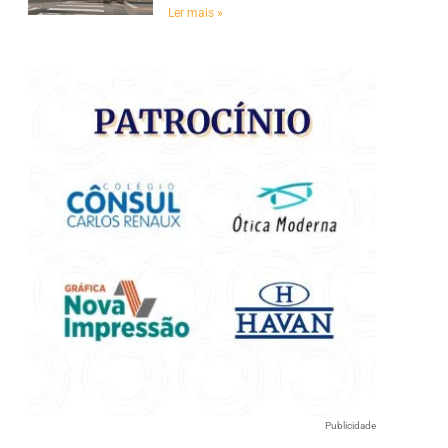
Ler mais »
e
Publicidade