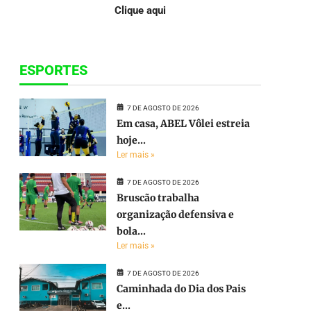
Clique aqui
ESPORTES
7 DE AGOSTO DE 2026
Em casa, ABEL Vôlei estreia
hoje...
Ler mais »
7 DE AGOSTO DE 2026
Bruscão trabalha
organização defensiva e
bola...
Ler mais »
7 DE AGOSTO DE 2026
Caminhada do Dia dos Pais
e...