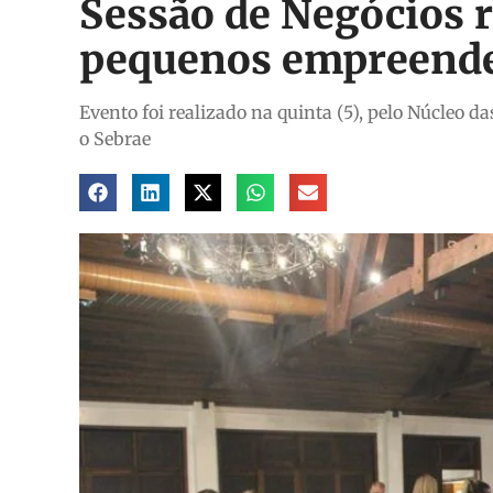
Sessão de Negócios 
pequenos empreende
Evento foi realizado na quinta (5), pelo Núcle
o Sebrae