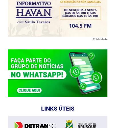
Publicidade
LINKS ÚTEIS