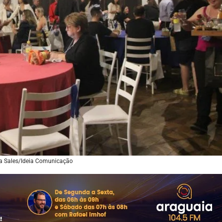
ra Sales/Ideia Comunicação