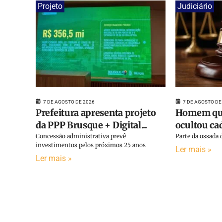
Projeto
Judiciário
7 DE AGOSTO DE 2026
7 DE AGOSTO DE
Prefeitura apresenta projeto
Homem que
da PPP Brusque + Digital...
ocultou cad
Concessão administrativa prevê
Parte da ossada d
investimentos pelos próximos 25 anos
Ler mais »
Ler mais »