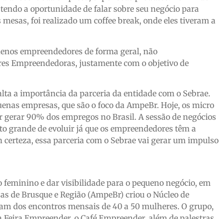
tendo a oportunidade de falar sobre seu negócio para
mesas, foi realizado um coffee break, onde eles tiveram a
quenos empreendedores de forma geral, não
es Empreendedoras, justamente com o objetivo de
ta a importância da parceria da entidade com o Sebrae.
enas empresas, que são o foco da AmpeBr. Hoje, os micro
 gerar 90% dos empregos no Brasil. A sessão de negócios
o grande de evoluir já que os empreendedores têm a
m certeza, essa parceria com o Sebrae vai gerar um impulso
feminino e dar visibilidade para o pequeno negócio, em
as de Brusque e Região (AmpeBr) criou o Núcleo de
am dos encontros mensais de 40 a 50 mulheres. O grupo,
a Feira Empreender, o Café Empreender, além de palestras