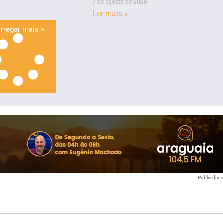
7 de agosto de 2026
Ler mais »
rregar mais »
Publicidad