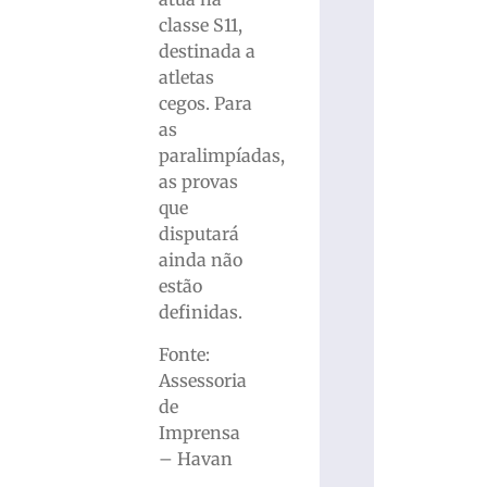
classe S11,
destinada a
atletas
cegos. Para
as
paralimpíadas,
as provas
que
disputará
ainda não
estão
definidas.
Fonte:
Assessoria
de
Imprensa
– Havan