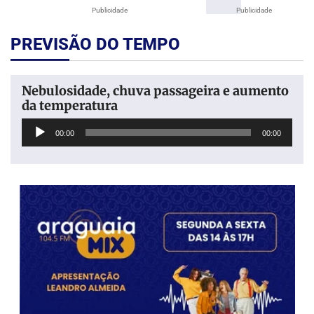
Publicidade
Publicidade
PREVISÃO DO TEMPO
Nebulosidade, chuva passageira e aumento
da temperatura
Tocador
00:00
00:00
de
áudio