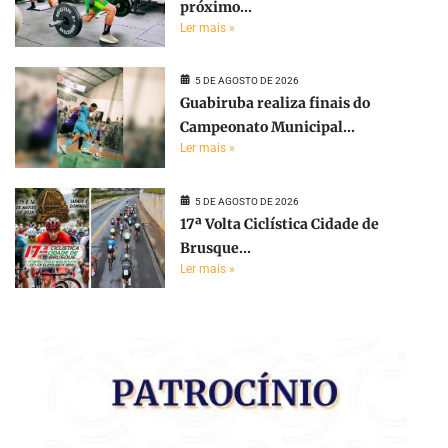
próximo...
Ler mais »
5 DE AGOSTO DE 2026
Guabiruba realiza finais do
Campeonato Municipal...
Ler mais »
5 DE AGOSTO DE 2026
17ª Volta Ciclística Cidade de
Brusque...
Ler mais »