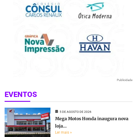
Publicidade
EVENTOS
5 DE AGOSTO DE 2026
Mega Motos Honda inaugura nova
loja...
Ler mais »