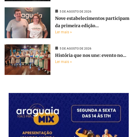
5 DE AGOSTO DE 2026
Nove estabelecimentos participam
da primeira edição...
Ler mais »
5 DE AGOSTO DE 2026
História que nos une: evento no...
Ler mais »