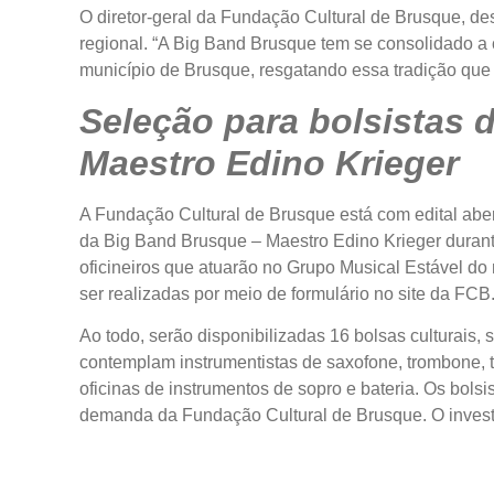
O diretor-geral da Fundação Cultural de Brusque, des
regional. “A Big Band Brusque tem se consolidado a
município de Brusque, resgatando essa tradição que
Seleção para bolsistas 
Maestro Edino Krieger
A Fundação Cultural de Brusque está com edital aber
da Big Band Brusque – Maestro Edino Krieger durant
oficineiros que atuarão no Grupo Musical Estável do
ser realizadas por meio de formulário no site da FCB
Ao todo, serão disponibilizadas 16 bolsas culturais,
contemplam instrumentistas de saxofone, trombone, t
oficinas de instrumentos de sopro e bateria. Os bols
demanda da Fundação Cultural de Brusque. O investim