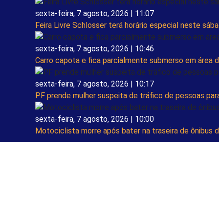
sexta-feira, 7 agosto, 2026 | 11:07
Feira Livre Schlosser terá horário especial neste sáb
sexta-feira, 7 agosto, 2026 | 10:46
Carro capota e fica parcialmente submerso em área
sexta-feira, 7 agosto, 2026 | 10:17
PF prende mulher suspeita de tráfico de pessoas pa
sexta-feira, 7 agosto, 2026 | 10:00
Motociclista morre após bater na traseira de ônibus