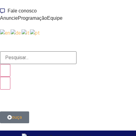
Fale conosco
Anuncie
Programação
Equipe
ouça