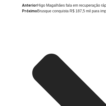
Anterior
Higo Magalhães fala em recuperação rápi
Próximo
Brusque conquista R$ 187,5 mil para imp