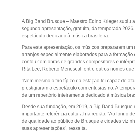
A Big Band Brusque – Maestro Edino Krieger subiu a
segunda apresentação, gratuita, da temporada 2026.
espetáculo dedicado à música brasileira.
Para esta apresentação, os músicos prepararam um 
arranjos especialmente elaborados para a formação
contou com obras de grandes compositores e intérpr
Rita Lee, Roberto Menescal, entre outros nomes que 
“Nem mesmo o frio típico da estação foi capaz de af
prestigiaram o espetáculo com entusiasmo. A tempera
de um repertório inteiramente dedicado à música bras
Desde sua fundação, em 2019, a Big Band Brusque 
importante referência cultural na região. “Ao longo
de qualidade ao público de Brusque e cidades vizinh
suas apresentações”, ressalta.