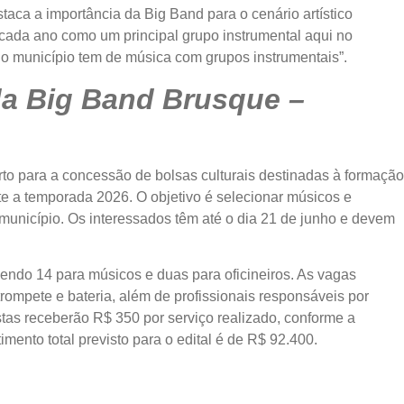
taca a importância da Big Band para o cenário artístico
 cada ano como um principal grupo instrumental aqui no
 o município tem de música com grupos instrumentais”.
da Big Band Brusque –
to para a concessão de bolsas culturais destinadas à formação
e a temporada 2026. O objetivo é selecionar músicos e
 município. Os interessados têm até o dia 21 de junho e devem
.
 sendo 14 para músicos e duas para oficineiros. As vagas
rompete e bateria, além de profissionais responsáveis por
istas receberão R$ 350 por serviço realizado, conforme a
ento total previsto para o edital é de R$ 92.400.