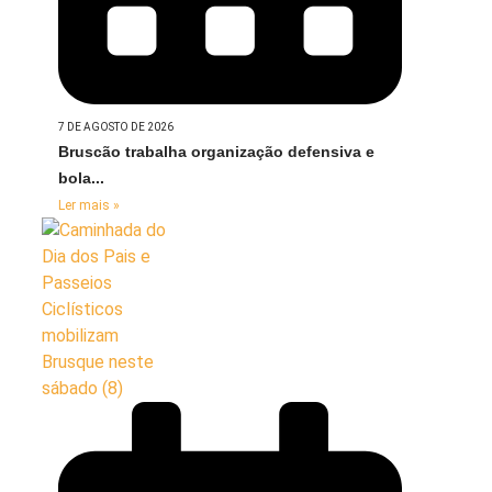
7 DE AGOSTO DE 2026
Bruscão trabalha organização defensiva e
bola...
Ler mais »