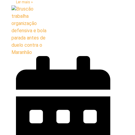
Ler mais »