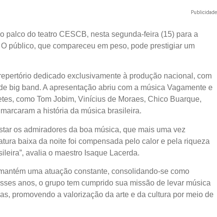
Publicidad
o palco do teatro CESCB, nesta segunda-feira (15) para a
 O público, que compareceu em peso, pode prestigiar um
repertório dedicado exclusivamente à produção nacional, com
 de big band. A apresentação abriu com a música Vagamente e
etes, como Tom Jobim, Vinícius de Moraes, Chico Buarque,
marcaram a história da música brasileira.
astar os admiradores da boa música, que mais uma vez
tura baixa da noite foi compensada pelo calor e pela riqueza
ileira”, avalia o maestro Isaque Lacerda.
mantém uma atuação constante, consolidando-se como
 desses anos, o grupo tem cumprido sua missão de levar música
as, promovendo a valorização da arte e da cultura por meio de