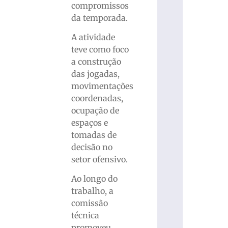
compromissos
da temporada.
A atividade
teve como foco
a construção
das jogadas,
movimentações
coordenadas,
ocupação de
espaços e
tomadas de
decisão no
setor ofensivo.
Ao longo do
trabalho, a
comissão
técnica
promoveu