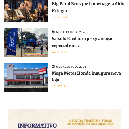
Big Band Brusque homenageia Aldo
Krieger...
Ler mais »
6 DE AGOSTO DE 2026
Sábado Fácil terá programação
especial em...
Ler mais »
5 DE AGOSTO DE 2026
Mega Motos Honda inaugura nova
loja...
Ler mais »