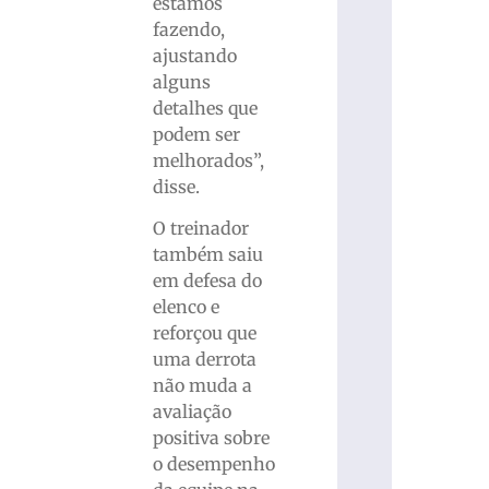
estamos
fazendo,
ajustando
alguns
detalhes que
podem ser
melhorados”,
disse.
O treinador
também saiu
em defesa do
elenco e
reforçou que
uma derrota
não muda a
avaliação
positiva sobre
o desempenho