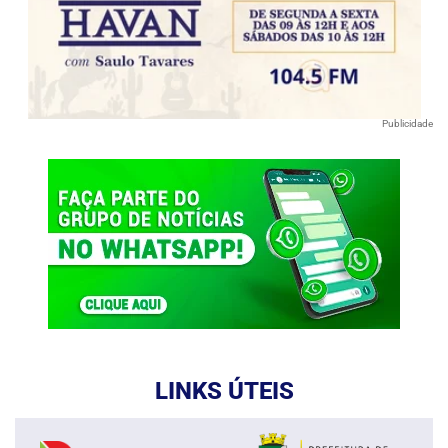
Publicidade
LINKS ÚTEIS