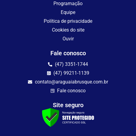
Programação
Equipe
Política de privacidade
Cookies do site
Ouvir
Fale conosco
(47) 3351-1744
(47) 99211-1139
contato@araguaiabrusque.com.br
Fale conosco
Site seguro