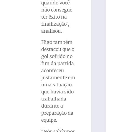
quando você
não consegue
ter êxito na
finalização”,
analisou.
Higo também
destacou que o
gol sofrido no
fim da partida
aconteceu
justamente em
uma situação
que havia sido
trabalhada
durante a
preparação da
equipe.
“Nós sabíamos