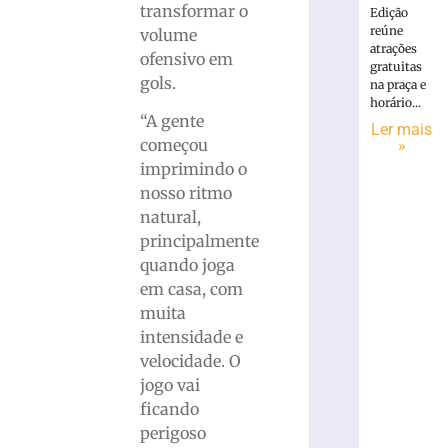
transformar o
Edição
reúne
volume
atrações
ofensivo em
gratuitas
gols.
na praça e
horário...
“A gente
Ler mais
começou
»
imprimindo o
nosso ritmo
natural,
principalmente
quando joga
em casa, com
muita
intensidade e
velocidade. O
jogo vai
ficando
perigoso