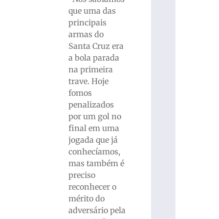
que uma das
principais
armas do
Santa Cruz era
a bola parada
na primeira
trave. Hoje
fomos
penalizados
por um gol no
final em uma
jogada que já
conhecíamos,
mas também é
preciso
reconhecer o
mérito do
adversário pela