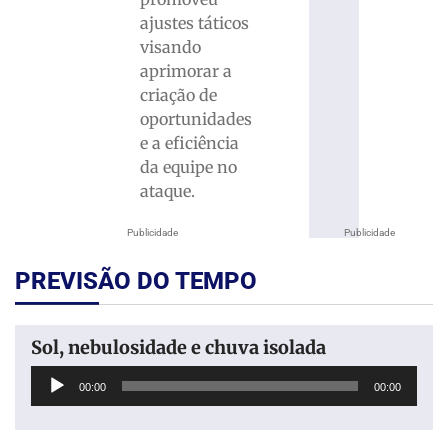
ajustes táticos
visando
aprimorar a
criação de
oportunidades
e a eficiência
da equipe no
ataque.
Publicidade
Publicidade
PREVISÃO DO TEMPO
Sol, nebulosidade e chuva isolada
Tocador
00:00
00:00
de
áudio