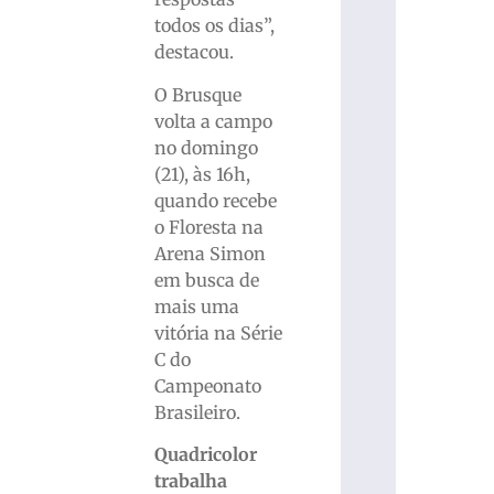
todos os dias”,
destacou.
O Brusque
volta a campo
no domingo
(21), às 16h,
quando recebe
o Floresta na
Arena Simon
em busca de
mais uma
vitória na Série
C do
Campeonato
Brasileiro.
Quadricolor
trabalha