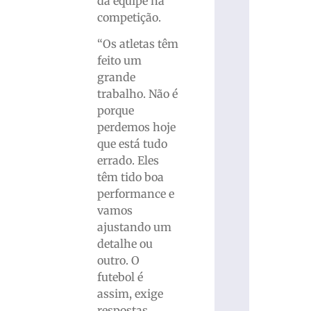
da equipe na
competição.
“Os atletas têm
feito um
grande
trabalho. Não é
porque
perdemos hoje
que está tudo
errado. Eles
têm tido boa
performance e
vamos
ajustando um
detalhe ou
outro. O
futebol é
assim, exige
respostas