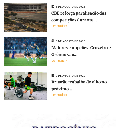
6 DE AGOSTO DE 2026
CBF reforça paralisação das
competições durante...
Ler mais »
6 DE AGOSTO DE 2026
Maiores campeões, Cruzeiro e
Grêmio vão...
Ler mais »
5 DE AGOSTO DE 2026
Bruscão trabalha de olho no
próximo...
Ler mais »