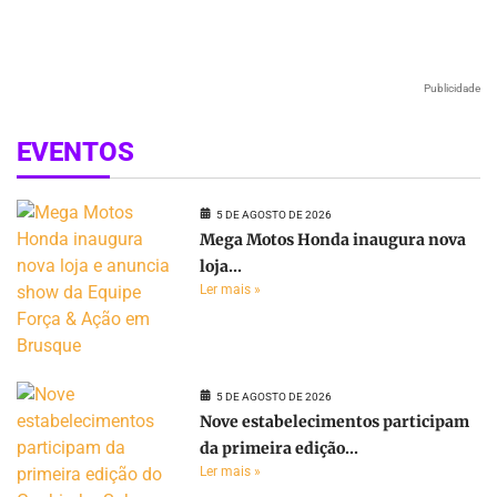
Publicidade
EVENTOS
5 DE AGOSTO DE 2026
Mega Motos Honda inaugura nova
loja...
Ler mais »
5 DE AGOSTO DE 2026
Nove estabelecimentos participam
da primeira edição...
Ler mais »