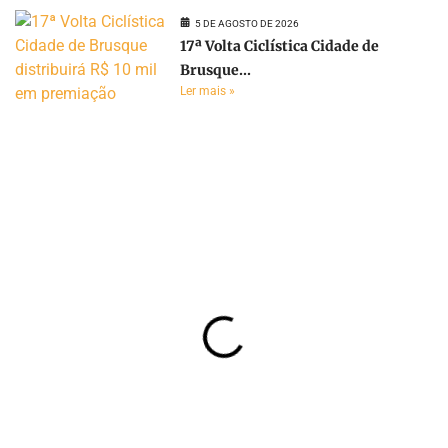
5 DE AGOSTO DE 2026
17ª Volta Ciclística Cidade de
Brusque...
Ler mais »