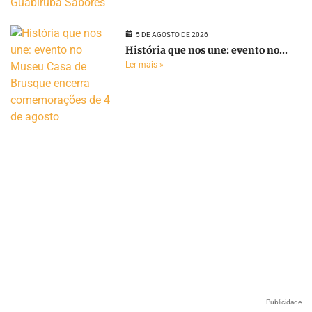
5 DE AGOSTO DE 2026
História que nos une: evento no...
Ler mais »
Publicidade