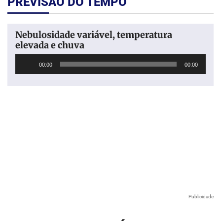
PREVISÃO DO TEMPO
Nebulosidade variável, temperatura
elevada e chuva
Tocador
00:00
00:00
de
áudio
Publicidade