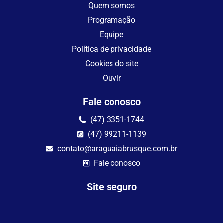
Quem somos
Programação
Equipe
Política de privacidade
Cookies do site
Ouvir
Fale conosco
(47) 3351-1744
(47) 99211-1139
contato@araguaiabrusque.com.br
Fale conosco
Site seguro