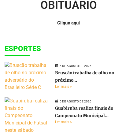
OBITUÁRIO
Clique aqui
ESPORTES
5 DE AGOSTO DE 2026
Bruscão trabalha de olho no
próximo...
Ler mais »
5 DE AGOSTO DE 2026
Guabiruba realiza finais do
Campeonato Municipal...
Ler mais »