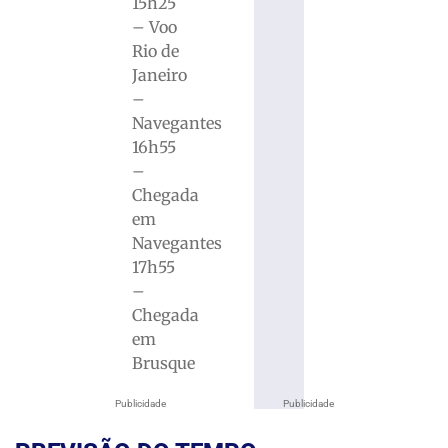
15h25
– Voo
Rio de
Janeiro
–
Navegantes
16h55
–
Chegada
em
Navegantes
17h55
–
Chegada
em
Brusque
Publicidade
Publicidade