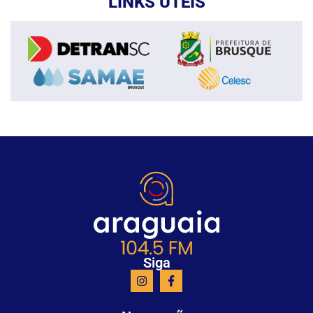
LINKS ÚTEIS
Siga