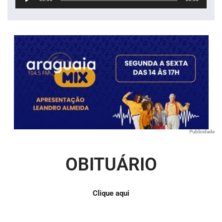
de
áudio
Publicidade
OBITUÁRIO
Clique aqui