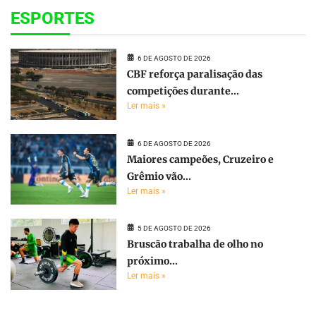
ESPORTES
6 DE AGOSTO DE 2026
CBF reforça paralisação das
competições durante...
Ler mais »
6 DE AGOSTO DE 2026
Maiores campeões, Cruzeiro e
Grêmio vão...
Ler mais »
5 DE AGOSTO DE 2026
Bruscão trabalha de olho no
próximo...
Ler mais »