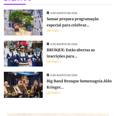
6 DE AGOSTO DE 2026
Samae prepara programação
especial para celebrar...
Ler mais »
6 DE AGOSTO DE 2026
BRUSQUE: Estão abertas as
inscrições para...
Ler mais »
6 DE AGOSTO DE 2026
Big Band Brusque homenageia Aldo
Krieger...
Ler mais »