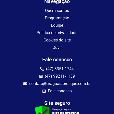
Navegação
Quem somos
Programação
Equipe
Política de privacidade
Cookies do site
Ouvir
Fale conosco
(47) 3351-1744
(47) 99211-1139
contato@araguaiabrusque.com.br
Fale conosco
Site seguro