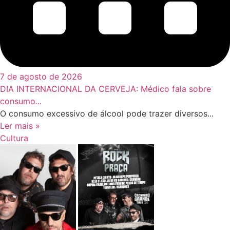
7 de agosto de 2026
DIA INTERNACIONAL DA CERVEJA: Médico fala sobre
consumo...
O consumo excessivo de álcool pode trazer diversos...
Ler mais »
Cultura