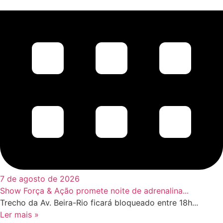
7 de agosto de 2026
Show Força & Ação promete noite de adrenalina...
Trecho da Av. Beira-Rio ficará bloqueado entre 18h...
Ler mais »