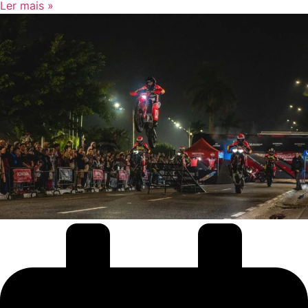
Ler mais »