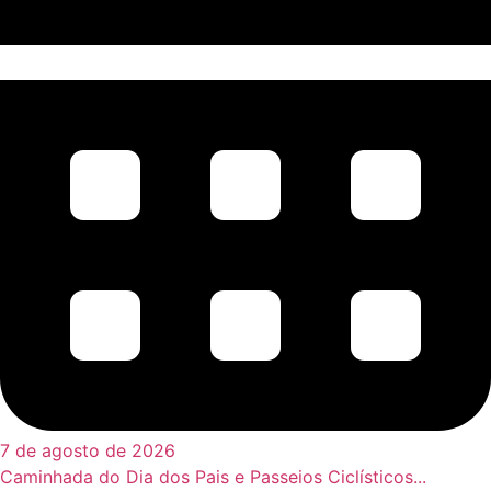
7 de agosto de 2026
Caminhada do Dia dos Pais e Passeios Ciclísticos...