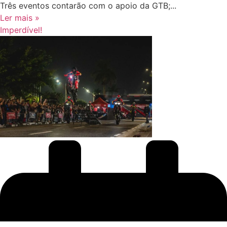
Três eventos contarão com o apoio da GTB;...
Ler mais »
Imperdível!