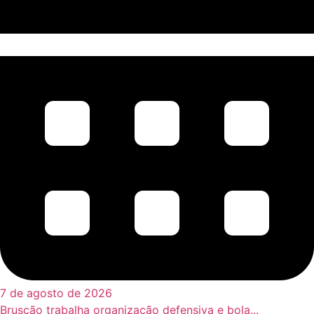
7 de agosto de 2026
Bruscão trabalha organização defensiva e bola...