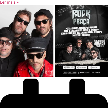
Ler mais »