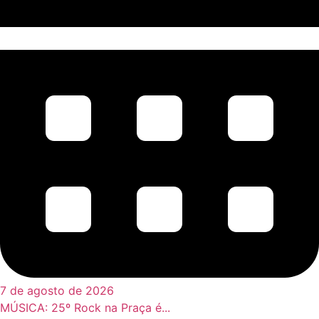
7 de agosto de 2026
MÚSICA: 25º Rock na Praça é...