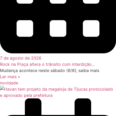
7 de agosto de 2026
Rock na Praça altera o trânsito com interdição...
Mudança acontece neste sábado (8/8); saiba mais
Ler mais »
novidade