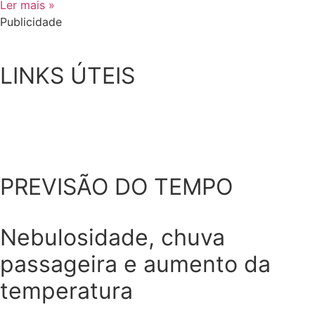
Ler mais »
Publicidade
LINKS ÚTEIS
PREVISÃO DO TEMPO
Nebulosidade, chuva
passageira e aumento da
temperatura