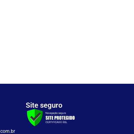
Site seguro
.com.br