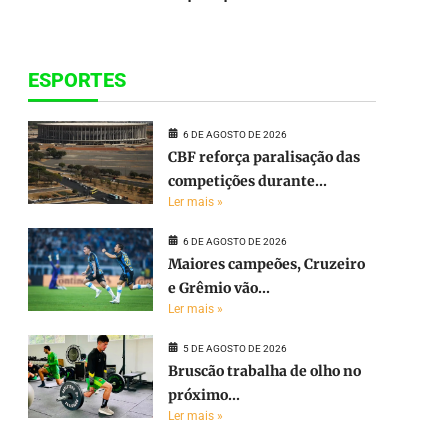
ESPORTES
6 DE AGOSTO DE 2026
CBF reforça paralisação das
competições durante...
Ler mais »
6 DE AGOSTO DE 2026
Maiores campeões, Cruzeiro
e Grêmio vão...
Ler mais »
5 DE AGOSTO DE 2026
Bruscão trabalha de olho no
próximo...
Ler mais »