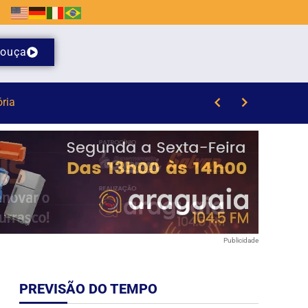
ouça
 da Havan em Brusque
Publicidade
PREVISÃO DO TEMPO