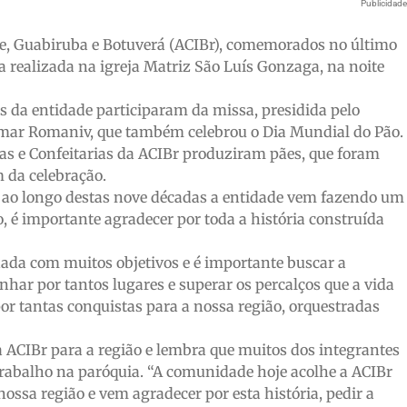
Publicidad
e, Guabiruba e Botuverá (ACIBr), comemorados no último
 realizada na igreja Matriz São Luís Gonzaga, na noite
s da entidade participaram da missa, presidida pelo
omar Romaniv, que também celebrou o Dia Mundial do Pão.
as e Confeitarias da ACIBr produziram pães, que foram
m da celebração.
e ao longo destas nove décadas a entidade vem fazendo um
o, é importante agradecer por toda a história construída
da com muitos objetivos e é importante buscar a
har por tantos lugares e superar os percalços que a vida
r tantas conquistas para a nossa região, orquestradas
ACIBr para a região e lembra que muitos dos integrantes
abalho na paróquia. “A comunidade hoje acolhe a ACIBr
ssa região e vem agradecer por esta história, pedir a