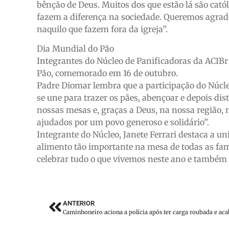
bênção de Deus. Muitos dos que estão lá são cat
fazem a diferença na sociedade. Queremos agrad
naquilo que fazem fora da igreja”.
Dia Mundial do Pão
Integrantes do Núcleo de Panificadoras da ACIB
Pão, comemorado em 16 de outubro.
Padre Diomar lembra que a participação do Núcle
se une para trazer os pães, abençoar e depois dis
nossas mesas e, graças a Deus, na nossa região,
ajudados por um povo generoso e solidário”.
Integrante do Núcleo, Janete Ferrari destaca a un
alimento tão importante na mesa de todas as fa
celebrar tudo o que vivemos neste ano e também 
ANTERIOR