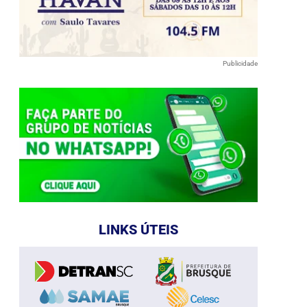
Publicidade
LINKS ÚTEIS