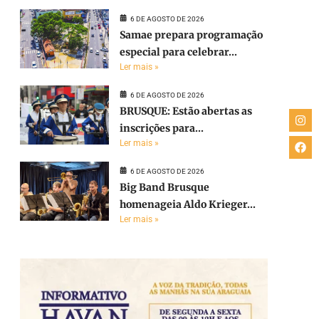
6 DE AGOSTO DE 2026
Samae prepara programação
especial para celebrar...
Ler mais »
6 DE AGOSTO DE 2026
BRUSQUE: Estão abertas as
inscrições para...
Ler mais »
6 DE AGOSTO DE 2026
Big Band Brusque
homenageia Aldo Krieger...
Ler mais »