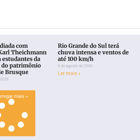
ediada com
Rio Grande do Sul terá
 Karl Theichmann
chuva intensa e ventos de
 estudantes da
até 100 km/h
e do patrimônio
6 de agosto de 2026
de Brusque
Ler mais »
 2026
rregar mais »