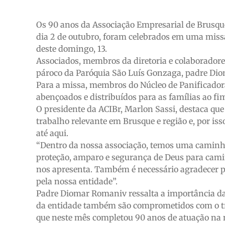
Os 90 anos da Associação Empresarial de Brusqu
dia 2 de outubro, foram celebrados em uma missa
deste domingo, 13.
Associados, membros da diretoria e colaboradore
pároco da Paróquia São Luís Gonzaga, padre Di
Para a missa, membros do Núcleo de Panificador
abençoados e distribuídos para as famílias ao fi
O presidente da ACIBr, Marlon Sassi, destaca qu
trabalho relevante em Brusque e região e, por iss
até aqui.
“Dentro da nossa associação, temos uma caminha
proteção, amparo e segurança de Deus para camin
nos apresenta. Também é necessário agradecer po
pela nossa entidade”.
Padre Diomar Romaniv ressalta a importância da 
da entidade também são comprometidos com o tr
que neste mês completou 90 anos de atuação na no